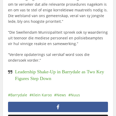
om te verseker dat alle relevante prosedures nagekom is
en om vas te stel of enige korrektiewe maatreëls nodig is.
Die welstand van ons gemeenskap, veral van sy jongste
lede, bly ons hoogste prioriteit.”
“Die Swellendam Munisipaliteit spreek ook sy waardering
uit teenoor die mediese personeel en polisiebeamptes
vir hul vinnige reaksie en samewerking.”
“Verdere opdaterings sal verskaf word soos die
ondersoek vorder.”
Leadership Shake-Up in Barrydale as Two Key
Figures Step Down
Barrydale
Klein Karoo
News
Nuus