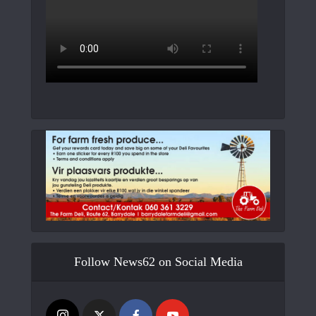
Follow News62 on Social Media