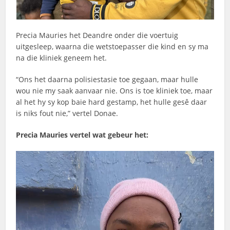
Precia Mauries het Deandre onder die voertuig
uitgesleep, waarna die wetstoepasser die kind en sy ma
na die kliniek geneem het.
“Ons het daarna polisiestasie toe gegaan, maar hulle
wou nie my saak aanvaar nie. Ons is toe kliniek toe, maar
al het hy sy kop baie hard gestamp, het hulle gesê daar
is niks fout nie,” vertel Donae.
Precia Mauries vertel wat gebeur het: