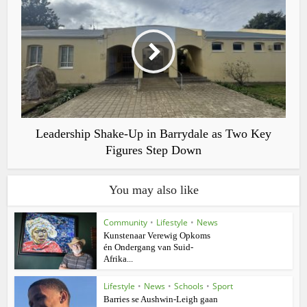
Leadership Shake-Up in Barrydale as Two Key
Figures Step Down
You may also like
Community
•
Lifestyle
•
News
Kunstenaar Verewig Opkoms
én Ondergang van Suid-
Afrika...
Lifestyle
•
News
•
Schools
•
Sport
Barries se Aushwin-Leigh gaan