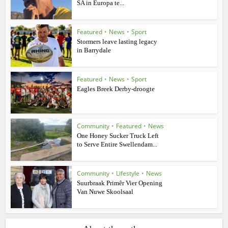
SA in Europa te...
Featured
•
News
•
Sport
Stormers leave lasting legacy
in Barrydale
Featured
•
News
•
Sport
Eagles Breek Derby-droogte
Community
•
Featured
•
News
One Honey Sucker Truck Left
to Serve Entire Swellendam...
Community
•
Lifestyle
•
News
Suurbraak Primêr Vier Opening
Van Nuwe Skoolsaal