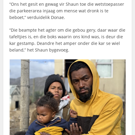
“Ons het gesit en gewag vir Shaun toe die wetstoepasser
die parkeerarea injaag om mense wat dronk is te
beboet,” verduidelik Donae.
“Die beampte het agter om die gebou gery, daar waar die
tafeltjies is, en die boks waarin ons kind was, is deur die
kar gestamp. Deandre het amper onder die kar se wiel
beland,” het Shaun bygevoeg.