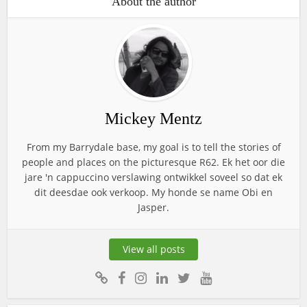
About the author
Mickey Mentz
From my Barrydale base, my goal is to tell the stories of
people and places on the picturesque R62. Ek het oor die
jare 'n cappuccino verslawing ontwikkel soveel so dat ek
dit deesdae ook verkoop. My honde se name Obi en
Jasper.
View all posts