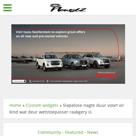
Home
»
Custom widgets
»
Slapelose nagte duur voort vir
kind wat deur wetstoepasser raakgery is
Community
Featured
News
•
•