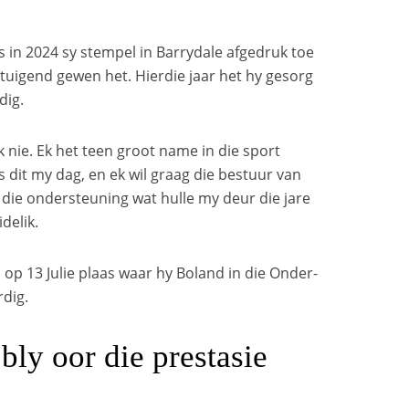
 in 2024 sy stempel in Barrydale afgedruk toe
uigend gewen het. Hierdie jaar het hy gesorg
dig.
k nie. Ek het teen groot name in die sport
 dit my dag, en ek wil graag die bestuur van
 die ondersteuning wat hulle my deur die jare
delik.
 op 13 Julie plaas waar hy Boland in die Onder-
dig.
bly oor die prestasie