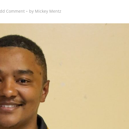
dd Comment
by
Mickey Mentz