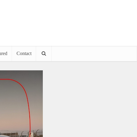
ured
Contact