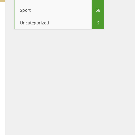
Sport
58
Uncategorized
6