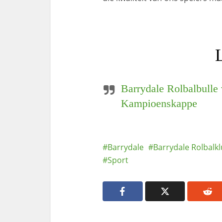
Barrydale Rolbalbulle
Kampioenskappe
Barrydale
Barrydale Rolbalk
Sport