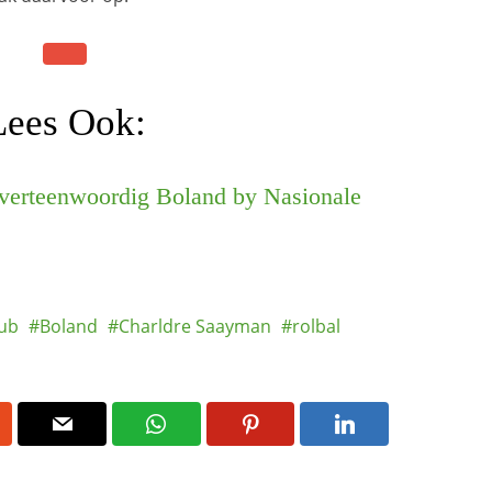
Lees Ook:
 verteenwoordig Boland by Nasionale
lub
Boland
Charldre Saayman
rolbal