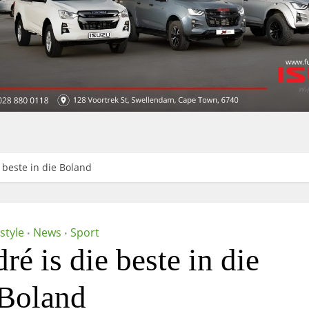
e beste in die Boland
estyle
News
Sport
•
•
ré is die beste in die
Boland