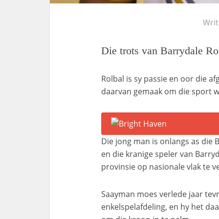
Wri
Die trots van Barrydale Ro
Rolbal is sy passie en oor die a
daarvan gemaak om die sport wa
Die jong man is onlangs as die
en die kranige speler van Barry
provinsie op nasionale vlak te 
Saayman moes verlede jaar tevr
enkelspelafdeling, en hy het da