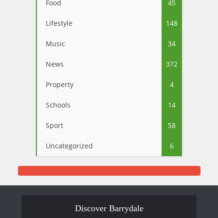
Food
45
Lifestyle
148
Music
34
News
372
Property
4
Schools
14
Sport
58
Uncategorized
6
Discover Barrydale