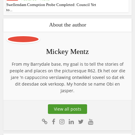
Swellendam Corruption Probe Completed: Council Yet
to...
About the author
Mickey Mentz
From my Barrydale base, my goal is to tell the stories of
people and places on the picturesque R62. Ek het oor die
jare 'n cappuccino verslawing ontwikkel soveel so dat ek
dit deesdae ook verkoop. My honde se name Obi en
Jasper.
View all posts