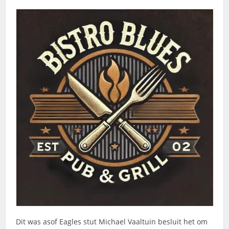
Dit was asof Eagles stut Michael Vaaltuin besluit het om