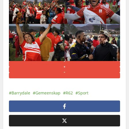
Barrydale
Gemeenskap
R62
Sport