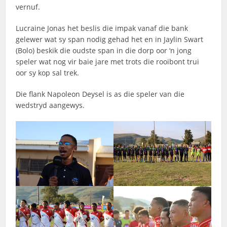
vernuf.
Lucraine Jonas het beslis die impak vanaf die bank
gelewer wat sy span nodig gehad het en in Jaylin Swart
(Bolo) beskik die oudste span in die dorp oor ‘n jong
speler wat nog vir baie jare met trots die rooibont trui
oor sy kop sal trek.
Die flank Napoleon Deysel is as die speler van die
wedstryd aangewys.